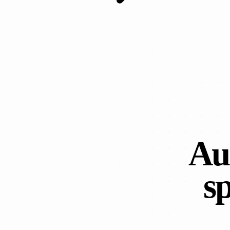
Au
sp