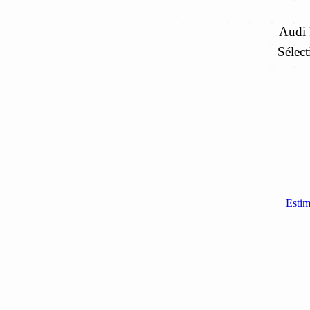
Audi 
Sélect
Estim