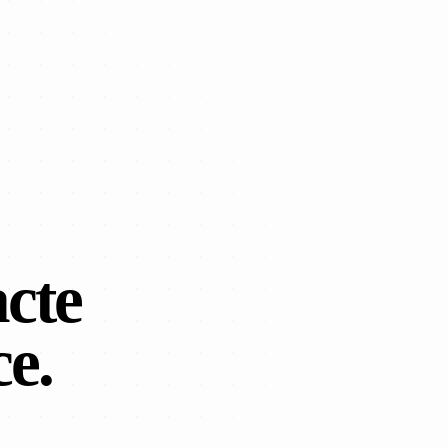
cte
ce.