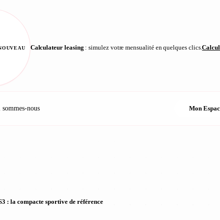
Calculateur leasing
: simulez votre mensualité en quelques clics.
Calcul
NOUVEAU
i sommes-nous
Mon Espac
3 : la compacte sportive de référence