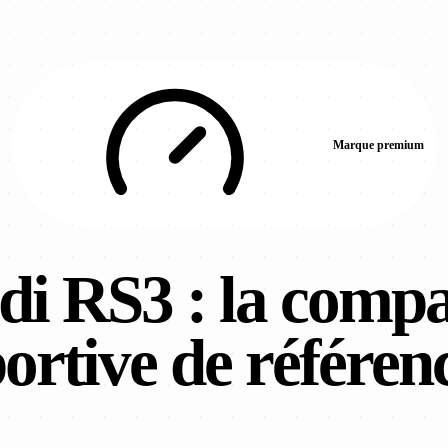
Marque premium
di RS3 : la compa
ortive de référen